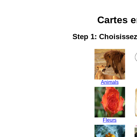
Cartes 
Step 1: Choisisse
Animals
Fleurs